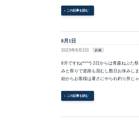
この記事を読む
8月1日
2023年8月2日
釣果
8月ですね(*^^*) 2日からは青森ねぶ
みと祭りで道路も混むし数日お休みします(
始からお客様は暑さにやられ釣り所じゃ…
この記事を読む