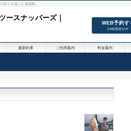
々の釣りを楽しむ遊漁船。
ーツースナッパーズ｜
WEB予約す
24時間受付中
最新釣果
ご利用案内
料金案内