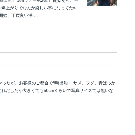
出船！ Jeffツアー第2弾！ 開始そっこー
ン爆上がりでなんか楽しい事になってたw
 開始、丁度良い潮 …
かったが、お客様のご都合で8時出船！ サメ、フグ、青ばっか
釣れだしたが大きくても50cmくらいで写真サイズでは無いな