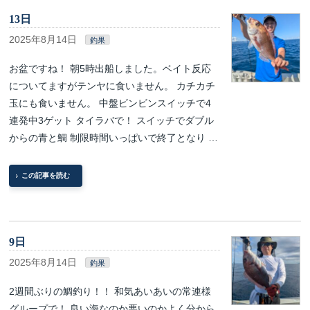
13日
2025年8月14日
釣果
お盆ですね！ 朝5時出船しました。ベイト反応
についてますがテンヤに食いません。 カチカチ
玉にも食いません。 中盤ビンビンスイッチで4
連発中3ゲット タイラバで！ スイッチでダブル
からの青と鯛 制限時間いっぱいで終了となり …
この記事を読む
9日
2025年8月14日
釣果
2週間ぶりの鯛釣り！！ 和気あいあいの常連様
グループで！ 良い海なのか悪いのかよく分から