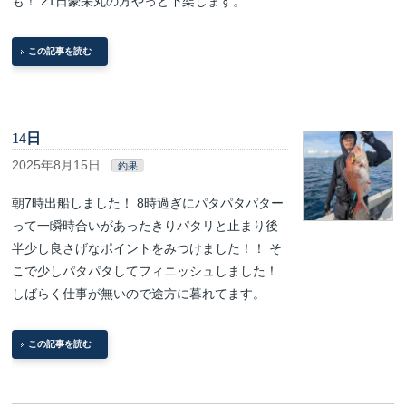
も！ 21日豪栄丸の方やっと下架します。 …
この記事を読む
14日
2025年8月15日
釣果
朝7時出船しました！ 8時過ぎにパタパタパター
って一瞬時合いがあったきりパタリと止まり後
半少し良さげなポイントをみつけました！！ そ
こで少しパタパタしてフィニッシュしました！
しばらく仕事が無いので途方に暮れてます。
この記事を読む