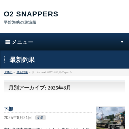
最新釣果
HOME
»
最新釣果
»
月: <span>2025年8月</span>
月別アーカイブ: 2025年8月
下架
2025年8月21日
釣果