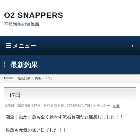
最新釣果
HOME
»
最新釣果
»
釣果
»
17日
17日
投稿日 : 2021年8月17日
最終更新日時 : 2021年8月17日
カテゴリー :
釣果
潮全く動かず魚も全く動かず流石長潮だと痛感しました！！
根魚も元気の無い日でした！！