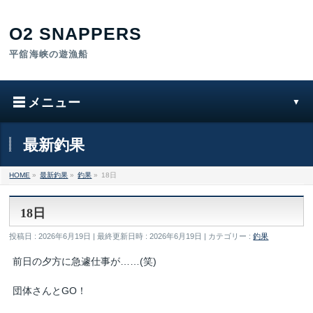
最新釣果
HOME
»
最新釣果
»
釣果
»
18日
18日
投稿日 : 2026年6月19日
最終更新日時 : 2026年6月19日
カテゴリー :
釣果
前日の夕方に急遽仕事が……(笑)
団体さんとGO！