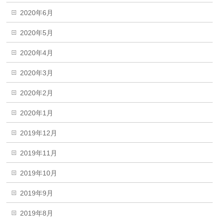
2020年6月
2020年5月
2020年4月
2020年3月
2020年2月
2020年1月
2019年12月
2019年11月
2019年10月
2019年9月
2019年8月