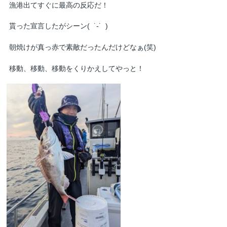
漁港出てすぐに最高の反応だ！
貰った宣言したがシーン( ˙-˙ )
朝焼けが真っ赤で素敵だったんだけどなぁ(笑)
移動、移動、移動をくりかえしてやっと！