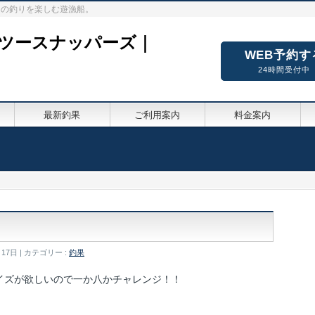
々の釣りを楽しむ遊漁船。
ーツースナッパーズ｜
WEB予約す
24時間受付中
最新釣果
ご利用案内
料金案内
月17日
カテゴリー :
釣果
イズが欲しいので一か八かチャレンジ！！