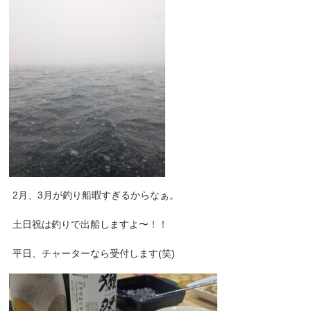
2月、3月が釣り船暇すぎるからなぁ。
土日祝は釣りで出船しますよ〜！！
平日、チャーターなら受付します(笑)