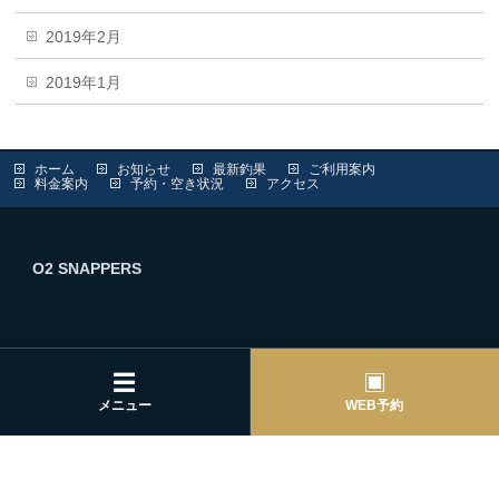
2019年2月
2019年1月
ホーム
お知らせ
最新釣果
ご利用案内
料金案内
予約・空き状況
アクセス
O2 SNAPPERS
☰
▣
Copyright ©
O2 SNAPPERS
All Rights Reserved.
メニュー
WEB予約