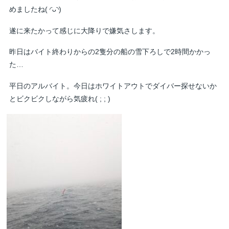
めましたね( ◜ᴗ◝)
遂に来たかって感じに大降りで嫌気さします。
昨日はバイト終わりからの2隻分の船の雪下ろしで2時間かかっ
た…
平日のアルバイト。今日はホワイトアウトでダイバー探せないか
とビクビクしながら気疲れ( ; ; )