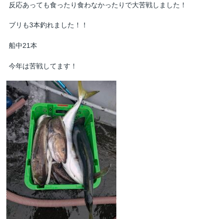
反応あっても食ったり食わなかったりで大苦戦しました！
ブリも3本釣れました！！
船中21本
今年は苦戦してます！