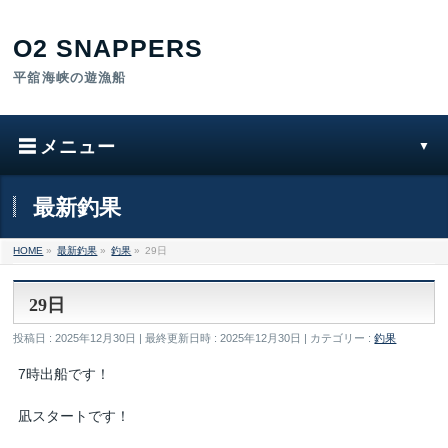
最新釣果
HOME
»
最新釣果
»
釣果
»
29日
29日
投稿日 : 2025年12月30日
最終更新日時 : 2025年12月30日
カテゴリー :
釣果
7時出船です！
凪スタートです！