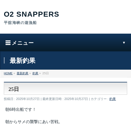
最新釣果
HOME
»
最新釣果
»
釣果
»
25日
25日
投稿日 : 2025年10月27日
最終更新日時 : 2025年10月27日
カテゴリー :
釣果
朝6時出船です！
朝からサメの襲撃にあい苦戦。