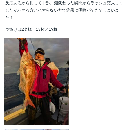
反応あるから粘って中盤、潮変わった瞬間からラッシュ突入しま
したがハマる方とハマらない方で釣果に明暗ができてしまいまし
た！
つ抜けは2名様！13枚と1?枚