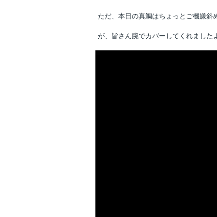
ただ、本日の真鯛はちょっとご機嫌斜
が、皆さん腕でカバーしてくれました