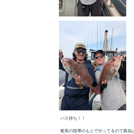
バス持ち！！
船長の指導のもとでやってるので真似は