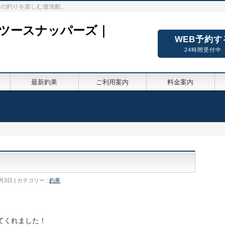
々の釣りを楽しむ遊漁船。
ーツースナッパーズ｜
WEB予約す
24時間受付中
最新釣果
ご利用案内
料金案内
0月3日
カテゴリー :
釣果
来てくれました！