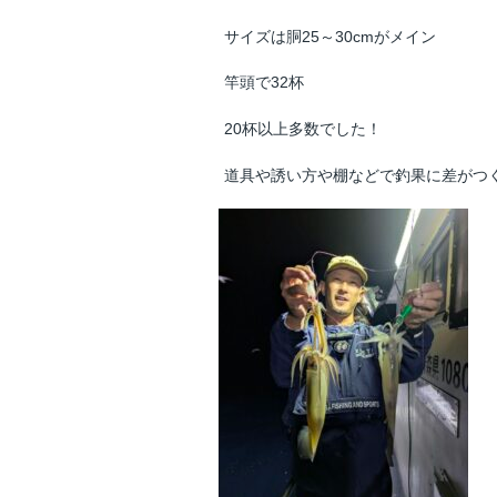
サイズは胴25～30cmがメイン
竿頭で32杯
20杯以上多数でした！
道具や誘い方や棚などで釣果に差がつ