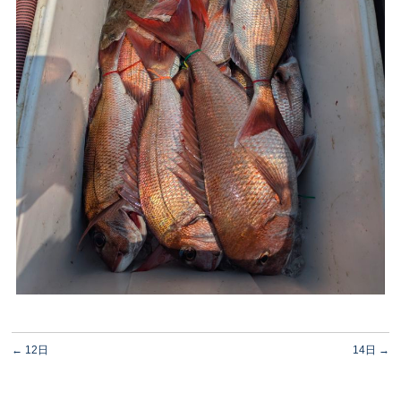
←
12日
14日
→