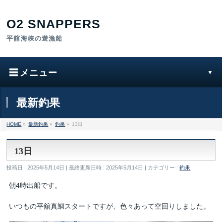
最新釣果
HOME
»
最新釣果
»
釣果
»
13日
13日
投稿日 : 2025年5月14日
最終更新日時 : 2025年5月14日
カテゴリー :
釣果
朝4時出船です。
いつもの平舘真鯛スタートですが、色々あって空回りしました。