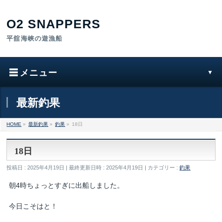
最新釣果
HOME
»
最新釣果
»
釣果
»
18日
18日
投稿日 : 2025年4月19日
最終更新日時 : 2025年4月19日
カテゴリー :
釣果
朝4時ちょっとすぎに出船しました。
今日こそはと！