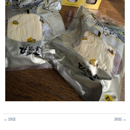
←
15日
20日
→