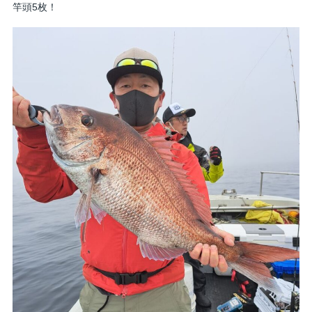
竿頭5枚！