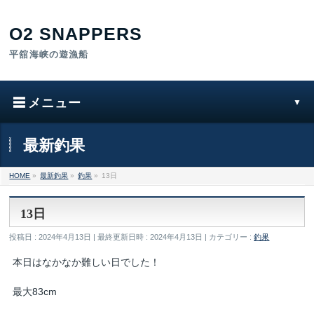
最新釣果
HOME
»
最新釣果
»
釣果
»
13日
13日
投稿日 : 2024年4月13日
最終更新日時 : 2024年4月13日
カテゴリー :
釣果
本日はなかなか難しい日でした！
最大83cm