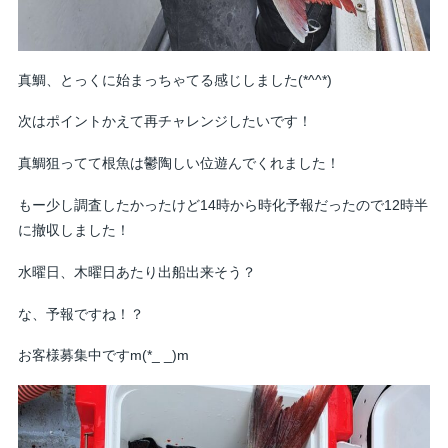
真鯛、とっくに始まっちゃてる感じしました(*^^*)
次はポイントかえて再チャレンジしたいです！
真鯛狙ってて根魚は鬱陶しい位遊んでくれました！
もー少し調査したかったけど14時から時化予報だったので12時半
に撤収しました！
水曜日、木曜日あたり出船出来そう？
な、予報ですね！？
お客様募集中ですm(*_ _)m