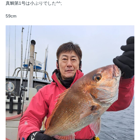
真鯛第1号は小ぶりでした^^;
59cm