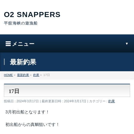
最新釣果
HOME
»
最新釣果
»
釣果
»
17日
17日
投稿日 : 2024年3月17日
最終更新日時 : 2024年3月17日
カテゴリー :
釣果
3月初出船となります！
初出船からの真鯛狙いです！