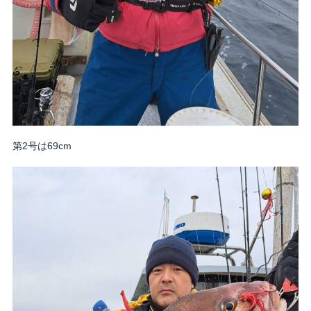
第2号は69cm