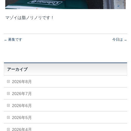
マゾイは脂ノリノリです！
←
募集です
今日は
→
アーカイブ
2026年8月
2026年7月
2026年6月
2026年5月
2026年4月