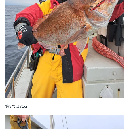
第3号は71cm