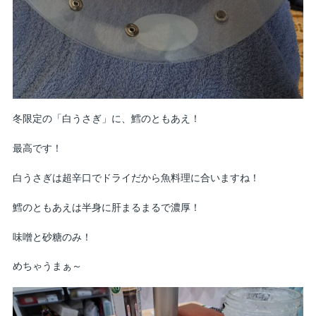
冬限定の「白うさぎ」に、鱈のともあえ！
最高です！
白うさぎは超辛口でドライだから魚料理に合いますね！
鱈のともあえは半身に肝まるまるで濃厚！
味噌と砂糖のみ！
めちゃうまぁ～