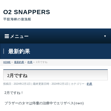
最新釣果
HOME
»
最新釣果
»
釣果
»
2月ですね
2月ですね
投稿日 : 2024年2月1日
最終更新日時 : 2024年2月1日
カテゴリー :
釣果
2月ですね！
ブラザーのタマは痔瘻の治療中でエリザベス(⊙ө⊙)