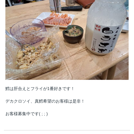
鱈は肝合えとフライが1番好きです！
デカクロソイ、真鱈希望のお客様は是非！
お客様募集中です( ; ; )