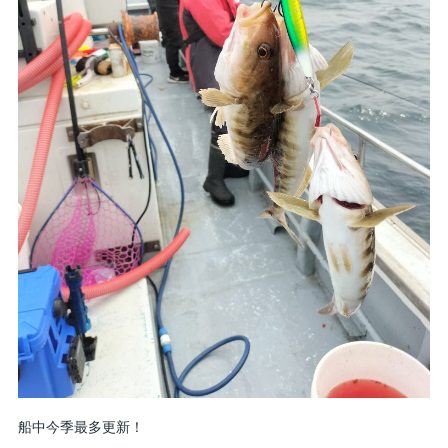
船中今季最多更新！