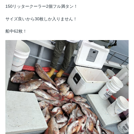
150リッタークーラー2個フル満タン！
サイズ良いから30枚しか入りません！
船中62枚！