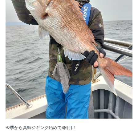
今季から真鯛ジギング始めて4回目！