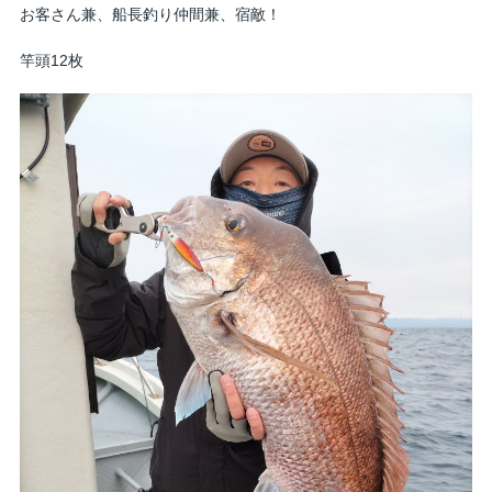
お客さん兼、船長釣り仲間兼、宿敵！
竿頭12枚