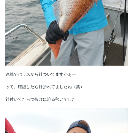
連続でバラスから針ついてますかぁー
って、確認したら針折れてましたね（笑）
針付いてたらつ抜けに迫る勢いでした！