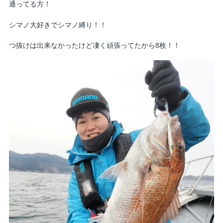
通ってる方！
シマノ大好きでシマノ縛り！！
つ抜けは出来なかったけど凄く頑張ってたから8枚！！