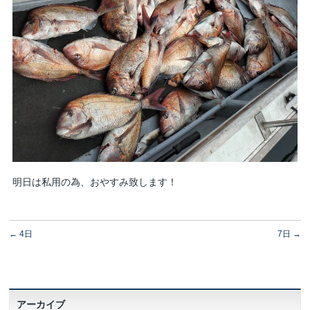
明日は私用の為、おやすみ致します！
←
4日
7日
→
アーカイブ