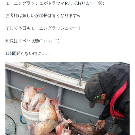
モーニングラッシュがトラウマ化しております（笑）
お客様は嬉しいが船長は青くなりますw
そして本日もモーニングラッシュです！
船長は半ベソ状態(´；ω；｀)
1時間経たない内に……