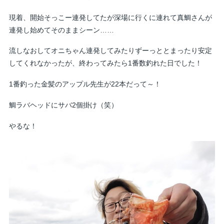
現着、開始そっこー連発してたが深場に行くに連れて真鯛さんが
連発し始めてそのままシーン……
流しなおしてオニちゃん連発してみたりずーっととまったり安定
してくれなかったが、終わってみたら1番数釣れた日でした！
1番釣った金髪のアップル先生が22本だって～！
鯛ラバヘッドにサバ2個掛け（笑）
やるな！