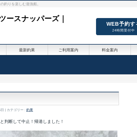
々の釣りを楽しむ遊漁船。
ーツースナッパーズ｜
WEB予約す
24時間受付中
最新釣果
ご利用案内
料金案内
5日
カテゴリー :
釣果
険と判断して中止！帰港しました！