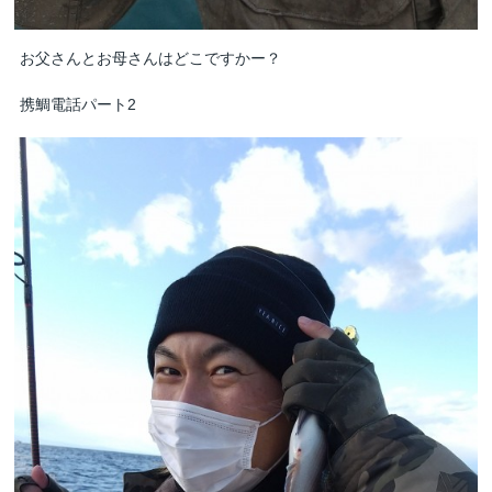
お父さんとお母さんはどこですかー？
携鯛電話パート2