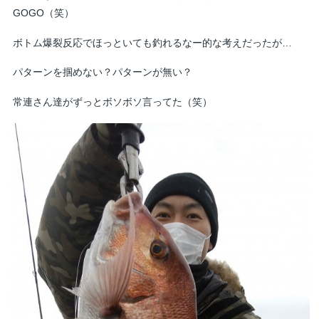
GOGO（笑）
ボトム爆裂反応でほっといても釣れるなー的な考えだったが…
パターンを掴めない？パターンが無い？
常連さん達がずっとボソボソ言ってた（笑）