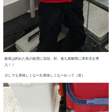
船長は釣れた魚の処理に没頭。対、落ち真鯛用に津本式を導
入！！
少しでも美味しくなーれ美味しくなーれって（笑）