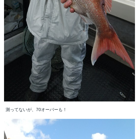
測ってないが、70オーバーも！