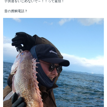
子供達をいじめないで～！！って返信！
昔の携鯛電話？