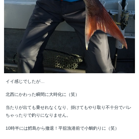
イイ感じでしたが…
北西にかわった瞬間に大時化に（笑）
当たりが出ても乗せれなくなり、掛けてもやり取り不十分でバレ
ちゃったりで釣りになりません。
10時半には鱈島から撤退！平舘漁港前で小鯛釣りに（笑）