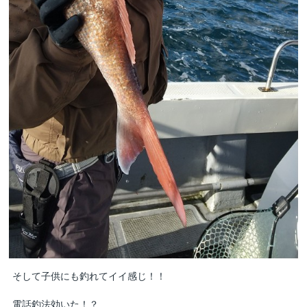
そして子供にも釣れてイイ感じ！！
電話釣法効いた！？