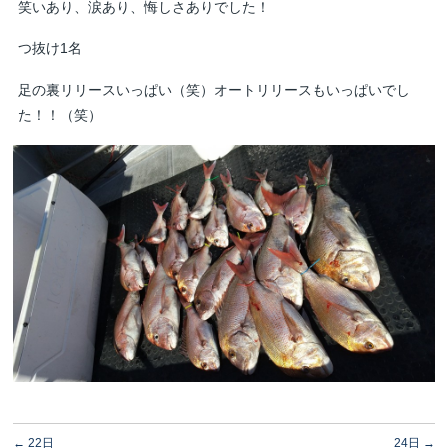
笑いあり、涙あり、悔しさありでした！
つ抜け1名
足の裏リリースいっぱい（笑）オートリリースもいっぱいでし
た！！（笑）
←
22日
24日
→