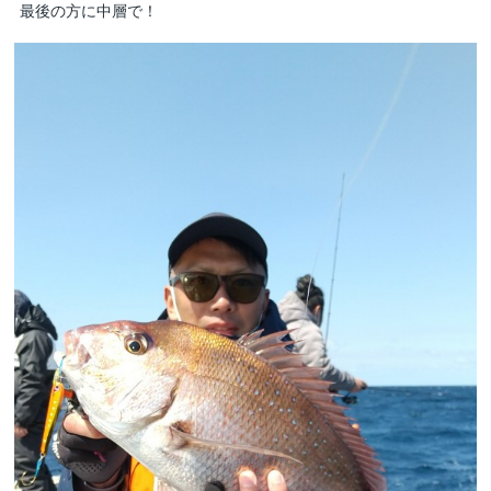
最後の方に中層で！