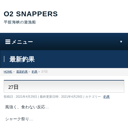
最新釣果
HOME
»
最新釣果
»
釣果
»
27日
27日
投稿日 : 2021年4月29日
最終更新日時 : 2021年4月29日
カテゴリー :
釣果
風強く、食わない反応…
シャーク祭り…