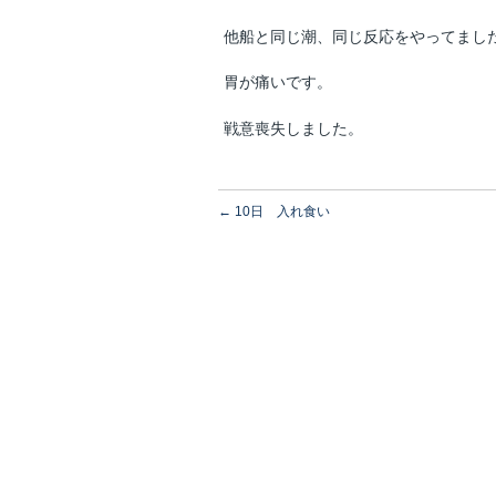
他船と同じ潮、同じ反応をやってまし
胃が痛いです。
戦意喪失しました。
←
10日 入れ食い