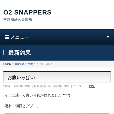
最新釣果
HOME
»
最新釣果
»
釣果
»
お腹いっぱい
お腹いっぱい
投稿日 : 2020年3月9日
最終更新日時 : 2020年3月9日
カテゴリー :
釣果
今日は凄ーく良い写真が撮れました(*^^*)
題名「朝日とダブル」