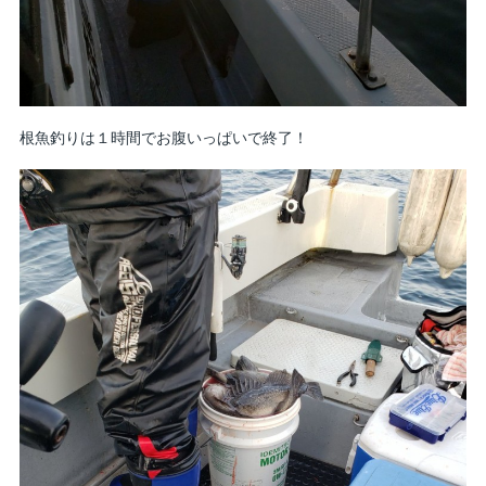
根魚釣りは１時間でお腹いっぱいで終了！