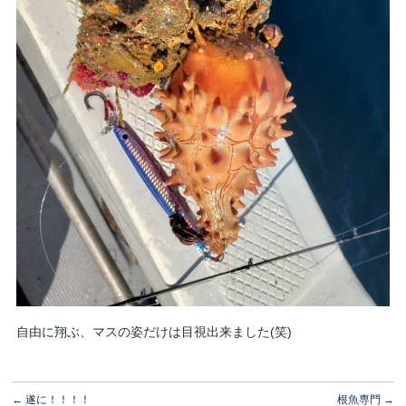
自由に翔ぶ、マスの姿だけは目視出来ました(笑)
←
遂に！！！！
根魚専門
→