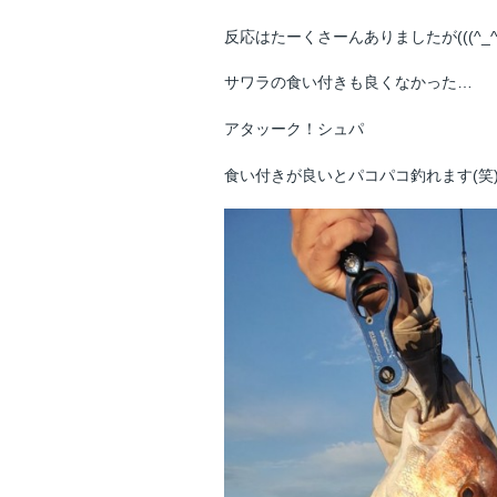
反応はたーくさーんありましたが(((^_^;
サワラの食い付きも良くなかった…
アタッーク！シュパ
食い付きが良いとパコパコ釣れます(笑