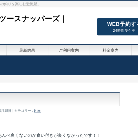
々の釣りを楽しむ遊漁船。
ーツースナッパーズ｜
WEB予約す
24時間受付中
最新釣果
ご利用案内
料金案内
0月18日
カテゴリー :
釣果
あんべ良くないのか食い付きが良くなかったです！！