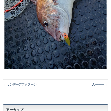
←
サンデーアフタヌーン
んーーー
→
アーカイブ