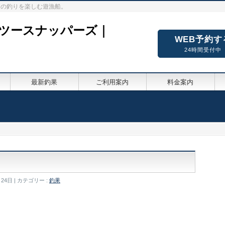
々の釣りを楽しむ遊漁船。
ーツースナッパーズ｜
WEB予約す
24時間受付中
最新釣果
ご利用案内
料金案内
月24日
カテゴリー :
釣果
！