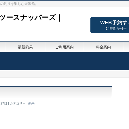
々の釣りを楽しむ遊漁船。
ーツースナッパーズ｜
WEB予約す
24時間受付中
最新釣果
ご利用案内
料金案内
月27日
カテゴリー :
釣果