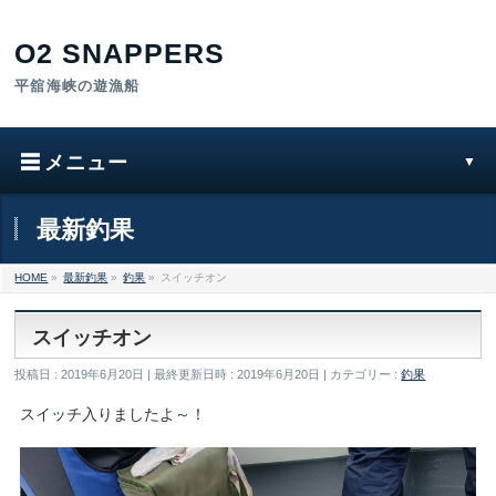
最新釣果
HOME
»
最新釣果
»
釣果
»
スイッチオン
スイッチオン
投稿日 : 2019年6月20日
最終更新日時 : 2019年6月20日
カテゴリー :
釣果
スイッチ入りましたよ～！